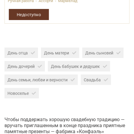
Ручная работа - Ассорти - Мармелад
Недоступно
День отца
День матери
День сыновей
День дочерей
День бабушек и дедушек
День семьи, любви и верности
Свадьба
Новоселье
Чтобы поддержать хорошую свадебную традицию —
вручать приглашенным в конце праздника приятные
памятные презенты — фабрика «Конфаэль»