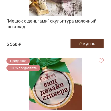
"Мешок с деньгами" скульптура молочный
шоколад
5 560 ₽
купить
Предзаказ
100% предоплата