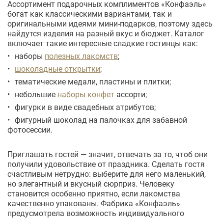
Ассортимент подарочных комплиментов «Конфаэль»
богат как классическими вариантами, так и
оригинальными идеями мини-подарков, поэтому здесь
найдутся изделия на разный вкус и бюджет. Каталог
включает такие интересные сладкие гостинцы как:
наборы
полезных лакомств
;
шоколадные открытки
;
тематические медали, пластины и плитки;
небольшие
наборы конфет
ассорти;
фигурки в виде свадебных атрибутов;
фигурный шоколад на палочках для забавной
фотосессии.
Приглашать гостей — значит, отвечать за то, чтоб они
получили удовольствие от праздника. Сделать гостя
счастливым нетрудно: выберите для него маленький,
но элегантный и вкусный сюрприз. Человеку
становится особенно приятно, если лакомства
качественно упакованы. Фабрика «Конфаэль»
предусмотрела возможность индивидуального