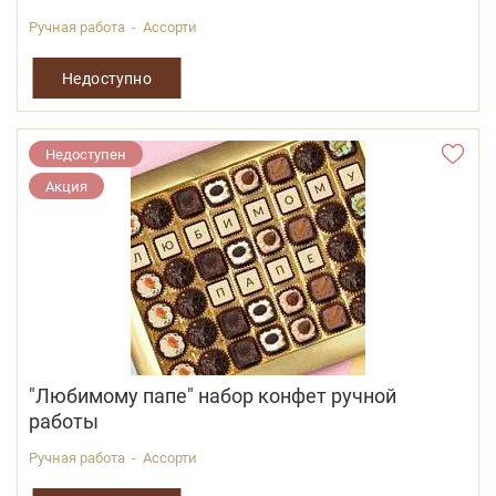
Ручная работа - Ассорти
Недоступно
Недоступен
Акция
"Любимому папе" набор конфет ручной
работы
Ручная работа - Ассорти