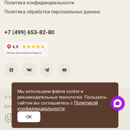
Политика конфиденциальности
Политика обработки персональных данных
+7 (499) 653-82-80
Мы используем файла cookie и
рекомендательные технологии. Пользуясь
© 2001 Группа компаний «Конфаэль»
Политикой
сайтом вы соглашаетесь с
Дизайн —
RUSO
конфиденциальности
OK
Разработка и поддержка сайта: «Четвертый Рим»