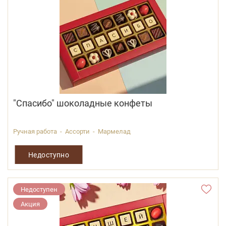
"Спасибо" шоколадные конфеты
Ручная работа - Ассорти - Мармелад
Недоступно
Недоступен
Акция