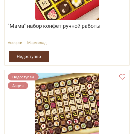
"Мама" набор конфет ручной работы
Ассорти - Мармелад
Недоступно
Недоступен
Акция