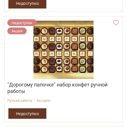
Недоступно
Недоступен
Акция
"Дорогому папочке" набор конфет ручной
работы
Ручная работа - Ассорти
Недоступно