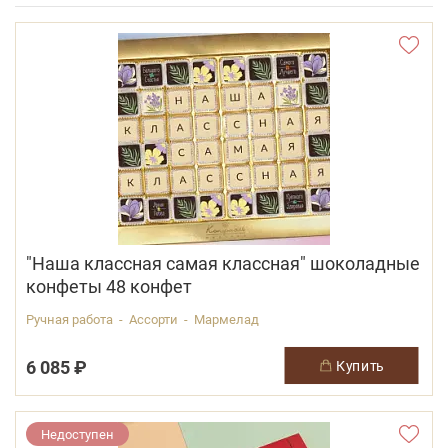
"Наша классная самая классная" шоколадные
конфеты 48 конфет
Ручная работа - Ассорти - Мармелад
6 085 ₽
купить
Недоступен