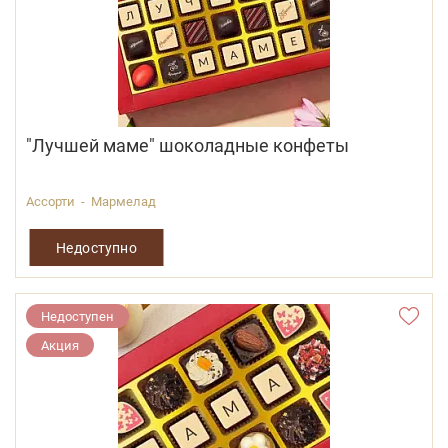
"Лучшей маме" шоколадные конфеты
Ассорти - Мармелад
Недоступно
Недоступен
Акция