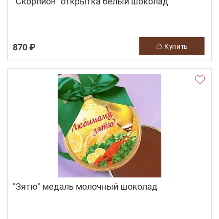
"Скорпион" открытка белый шоколад
870 ₽
купить
"Зятю" медаль молочный шоколад