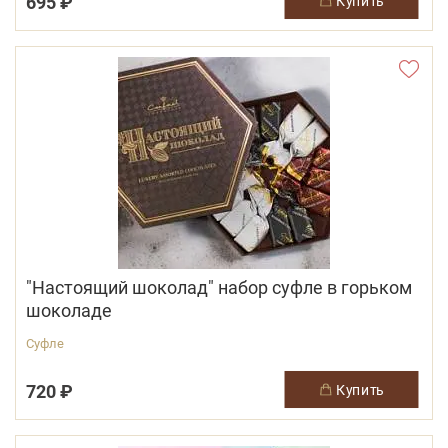
695 ₽
купить
"Настоящий шоколад" набор суфле в горьком
шоколаде
Суфле
720 ₽
купить