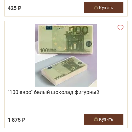
425 ₽
купить
"100 евро" белый шоколад фигурный
1 875 ₽
купить