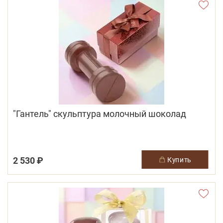
"Гантель" скульптура молочный шоколад
2 530 ₽
купить