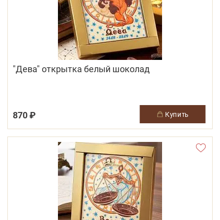
"Дева" открытка белый шоколад
870 ₽
купить