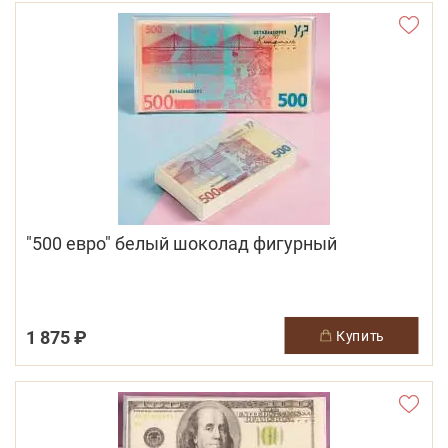
"500 евро" белый шоколад фигурный
1 875 ₽
купить