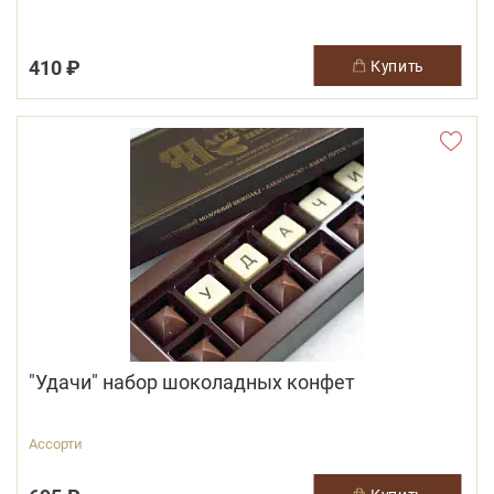
410 ₽
купить
"Удачи" набор шоколадных конфет
Ассорти