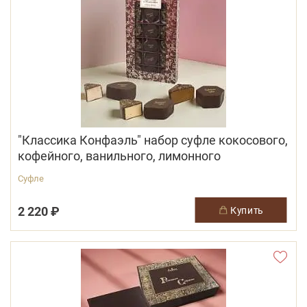
"Классика Конфаэль" набор суфле кокосового,
кофейного, ванильного, лимонного
Суфле
2 220 ₽
купить