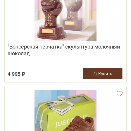
"Боксерская перчатка" скульптура молочный
шоколад
4 995 ₽
купить