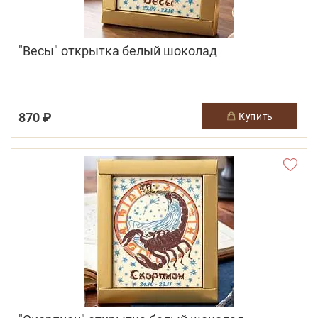
"Весы" открытка белый шоколад
870 ₽
купить