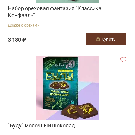
Набор ореховая фантазия "Классика
Конфаэль"
Драже с орехами
3 180 ₽
купить
"Буду" молочный шоколад