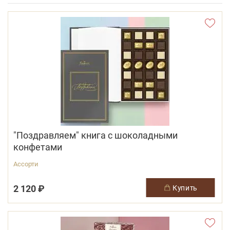
"Поздравляем" книга с шоколадными
конфетами
Ассорти
2 120 ₽
купить