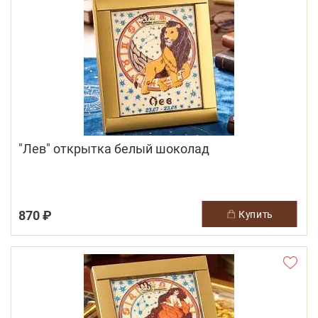
"Лев" открытка белый шоколад
870 ₽
купить