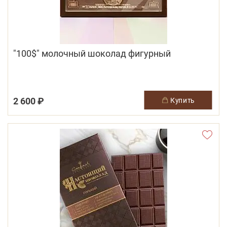
"100$" молочный шоколад фигурный
2 600 ₽
купить