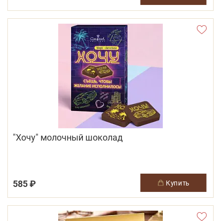
"Хочу" молочный шоколад
585 ₽
купить