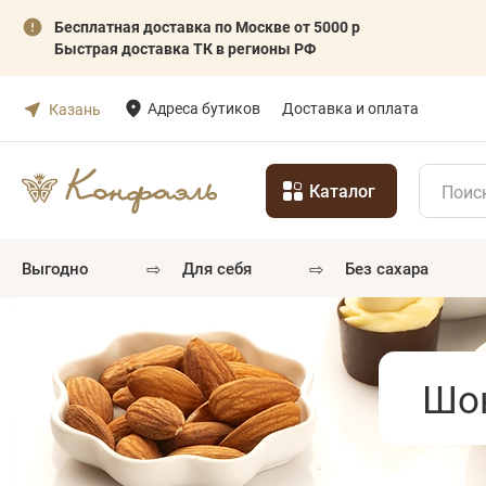
Бесплатная доставка по Москве от 5000 р
Быстрая доставка ТК в регионы РФ
Адреса бутиков
Доставка и оплата
Казань
Каталог
⇨
⇨
выгодно
для себя
без сахара
Шок