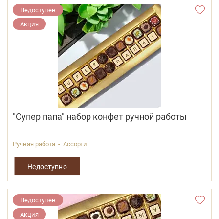
Недоступен
Акция
"Супер папа" набор конфет ручной работы
Ручная работа - Ассорти
Недоступно
Недоступен
Акция