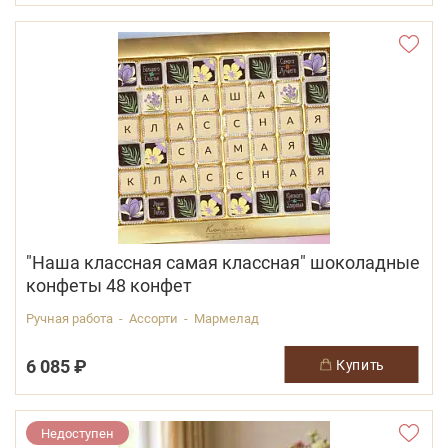
"Наша классная самая классная" шоколадные
конфеты 48 конфет
Ручная работа - Ассорти - Мармелад
6 085 ₽
купить
Недоступен