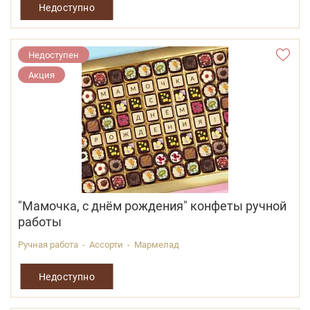
Недоступно
Недоступен
Акция
"Мамочка, с днём рождения" конфеты ручной
работы
Ручная работа - Ассорти - Мармелад
Недоступно