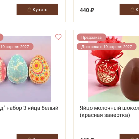
440 ₽
купить
Предзаказ
 10 апреля 2027
Доставка с 10 апреля 2027
д" набор 3 яйца белый
Яйцо молочный шоко
д
(красная завертка)