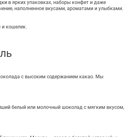
дки
в ярких упаковках, наборы конфет и даже
ение, наполненное вкусами, ароматами и улыбками.
 и кошелек.
ль
шоколада с высоким содержанием какао. Мы
йший белый или молочный шоколад с мягким вкусом,