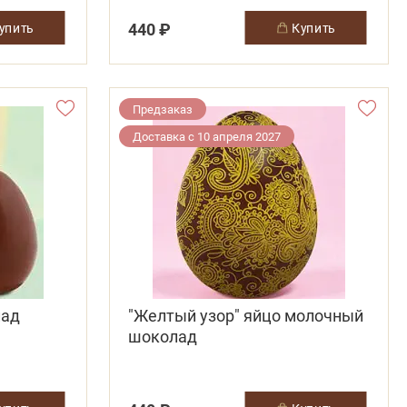
440 ₽
купить
купить
Предзаказ
Доставка с 10 апреля 2027
лад
"Желтый узор" яйцо молочный
шоколад