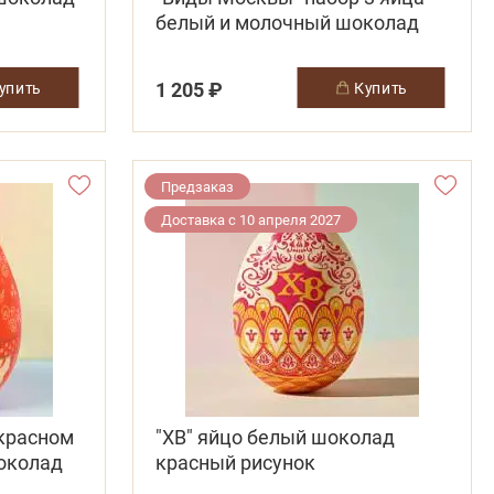
белый и молочный шоколад
1 205 ₽
купить
купить
Предзаказ
Доставка с 10 апреля 2027
 красном
"ХВ" яйцо белый шоколад
околад
красный рисунок