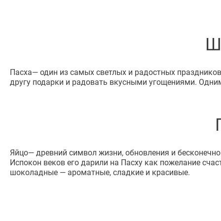
Ш
Пасха— один из самых светлых и радостных праздников.
другу подарки и радовать вкусными угощениями. Одни
Яйцо— древний символ жизни, обновления и бесконечног
Испокон веков его дарили на Пасху как пожелание счас
шоколадные — ароматные, сладкие и красивые.