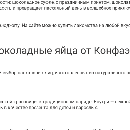
ости: шоколадное суфле, с праздничным принтом,
шокола
дость и превращает пасхальный день в волшебное приключ
о бюджету. На сайте можно купить лакомства на любой вкус
околадные яйца от Конфаэ
 выбор пасхальных яиц, изготовленных из натурального 
сской красавицы в традиционном наряде. Внутри — нежне
ь в качестве презента для детей и взрослых.