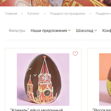
Каталог
Подарки на праздники
Подарки 
Главная
Фильтры
Наши предложения
Шоколад
Кон
"Кремль" яйцо молочный
"Русская