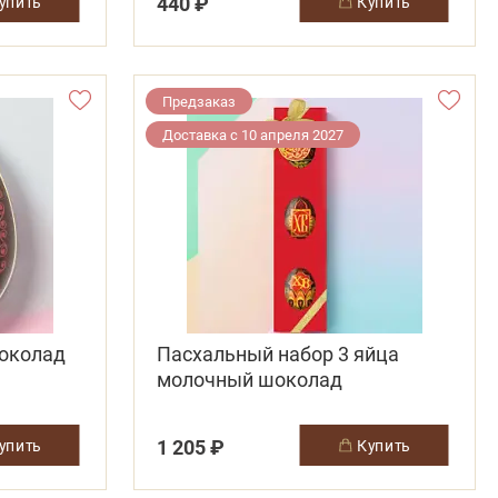
440 ₽
купить
купить
Предзаказ
Доставка с 10 апреля 2027
шоколад
Пасхальный набор 3 яйца
молочный шоколад
1 205 ₽
купить
купить