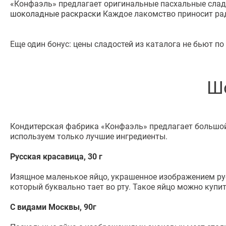
«Конфаэль» предлагает оригинальные пасхальные слад
шоколадные раскраски
Каждое лакомство приносит ра
Еще один бонус: цены сладостей из каталога не бьют п
Ш
Кондитерская фабрика «Конфаэль» предлагает большой
используем только лучшие ингредиенты.
Русская красавица, 30 г
Изящное маленькое яйцо, украшенное изображением ру
который буквально тает во рту. Такое яйцо можно купит
С видами Москвы, 90г