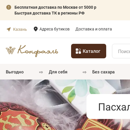
Бесплатная доставка по Москве от 5000 р
Быстрая доставка ТК в регионы РФ
Адреса бутиков
Доставка и оплата
Казань
Каталог
⇨
⇨
выгодно
для себя
без сахара
Пасха