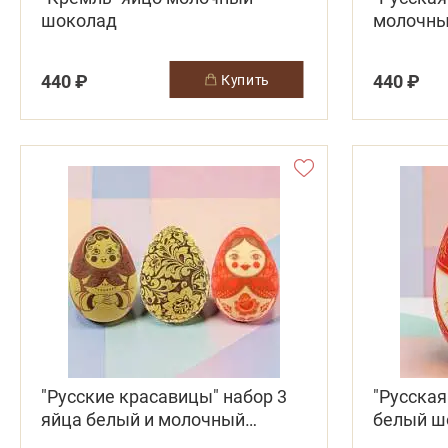
шоколад
молочны
440 ₽
440 ₽
купить
"Русские красавицы" набор 3
"Русская
яйца белый и молочный
белый ш
шоколад