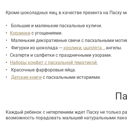
Кроме шоколадных яиц, в качестве презента на Пасху 
Большие и маленькие пасхальные куличи.
Корзинки
с угощениями.
Маленькие декоративные свечи с пасхальными моти
Фигурки из шоколада —
кролики
,
цыплята,
, ангелы.
Скатерти и салфетки с праздничными узорами.
Наборы конфет с пасхальной тематикой.
Красочные фарфоровые яйца.
Детские книги
с пасхальными историями.
Па
Каждый ребенок с нетерпением ждет Пасху не только р
возможность порадовать малышей натуральными лако