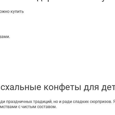
можно купить
вами.
схальные конфеты для де
ади праздничных традиций, но и ради сладких сюрпризов. 
мствами с чистым составом.