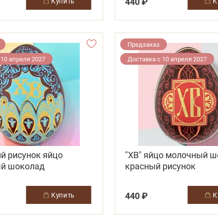
440 ₽
купить
Предзаказ
 10 апреля 2027
Доставка с 10 апреля 2027
ий рисунок яйцо
"ХВ" яйцо молочный 
й шоколад
красный рисунок
440 ₽
купить