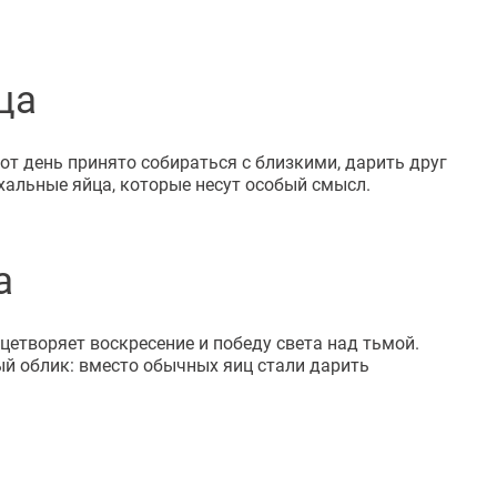
ца
от день принято собираться с близкими, дарить друг
альные яйца, которые несут особый смысл.
а
цетворяет воскресение и победу света над тьмой.
ый облик: вместо обычных яиц стали дарить