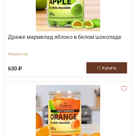
Драже мармелад яблоко в белом шоколаде
Мармелад
630 ₽
купить