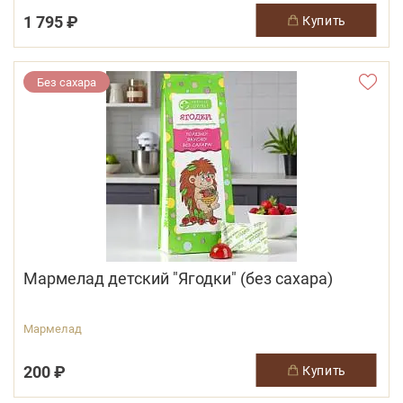
1 795 ₽
купить
Без сахара
Мармелад детский "Ягодки" (без сахара)
Мармелад
200 ₽
купить