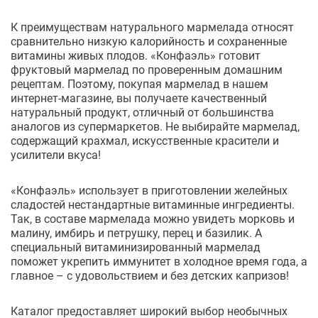
К преимуществам натурального мармелада относят
сравнительно низкую калорийность и сохраненные
витамины живых плодов. «Конфаэль» готовит
фруктовый мармелад по проверенным домашним
рецептам. Поэтому, покупая мармелад в нашем
интернет-магазине, вы получаете качественный
натуральный продукт, отличный от большинства
аналогов из супермаркетов. Не выбирайте мармелад,
содержащий крахмал, искусственные красители и
усилители вкуса!
«Конфаэль» использует в приготовлении желейных
сладостей нестандартные витаминные ингредиенты.
Так, в составе мармелада можно увидеть морковь и
малину, имбирь и петрушку, перец и базилик. А
специальный витаминизированный мармелад
поможет укрепить иммунитет в холодное время года, а
главное – с удовольствием и без детских капризов!
Каталог предоставляет широкий выбор необычных