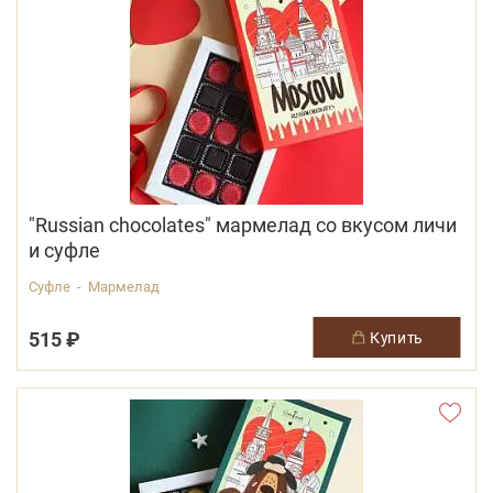
"Russian chocolates" мармелад со вкусом личи
и суфле
Суфле - Мармелад
515 ₽
купить