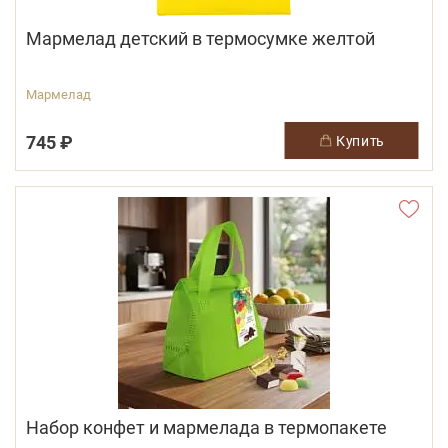
Мармелад детский в термосумке желтой
Мармелад
745 ₽
купить
Набор конфет и мармелада в термопакете