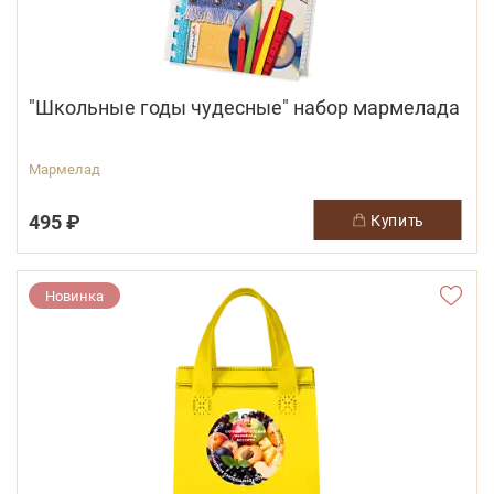
"Школьные годы чудесные" набор мармелада
Мармелад
495 ₽
купить
Новинка