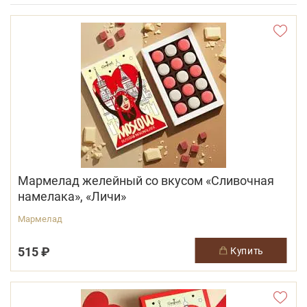
Мармелад желейный со вкусом «Сливочная
намелака», «Личи»
Мармелад
515 ₽
купить