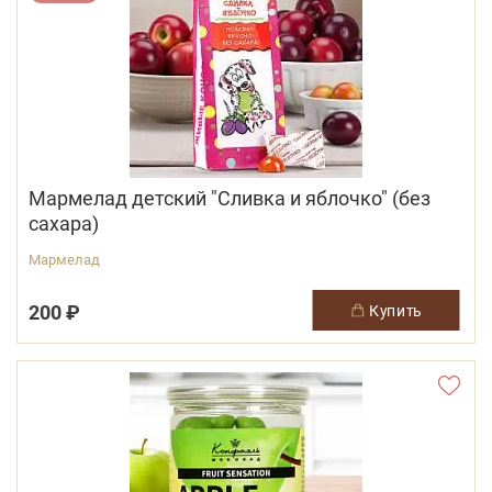
Мармелад детский "Сливка и яблочко" (без
сахара)
Мармелад
200 ₽
купить