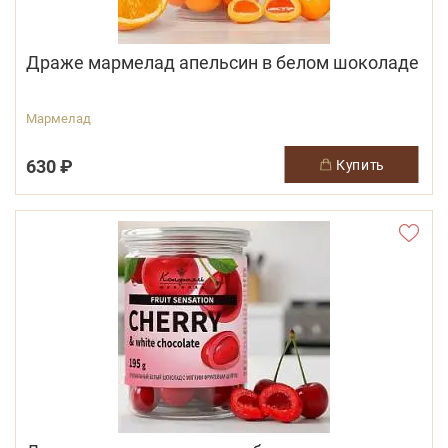
Драже мармелад апельсин в белом шоколаде
Мармелад
630 ₽
купить