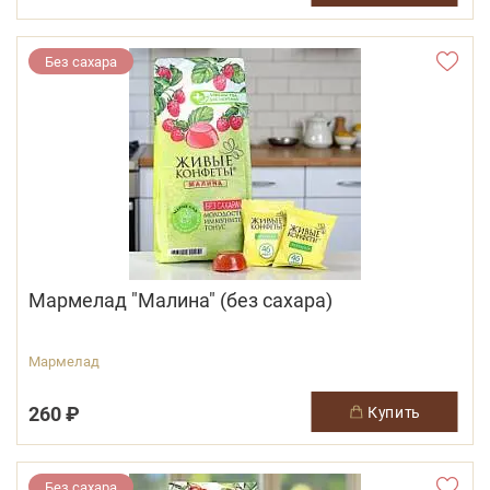
Без сахара
Мармелад "Малина" (без сахара)
Мармелад
260 ₽
купить
Без сахара