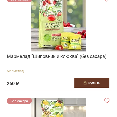
Мармелад "Шиповник и клюква" (без сахара)
Мармелад
260 ₽
купить
Без сахара