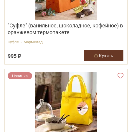
"Суфле" (ванильное, шоколадное, кофейное) в
оранжевом термопакете
Суфле - Мармелад
995 ₽
купить
Новинка