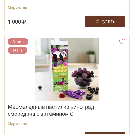
Мармелад
1 000 ₽
купить
Акция
1+1=3
Мармеладные пастилки виноград +
смородина с витамином С
Мармелад