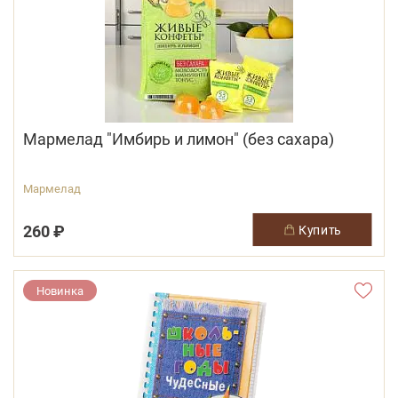
Мармелад "Имбирь и лимон" (без сахара)
Мармелад
260 ₽
купить
Новинка