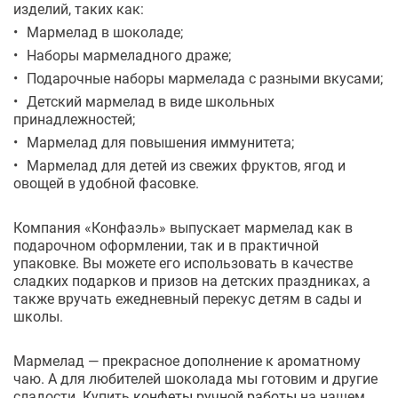
изделий, таких как:
Мармелад в шоколаде;
Наборы мармеладного драже;
Подарочные наборы мармелада с разными вкусами;
Детский мармелад в виде школьных
принадлежностей;
Мармелад для повышения иммунитета;
Мармелад для детей из свежих фруктов, ягод и
овощей в удобной фасовке.
Компания «Конфаэль» выпускает мармелад как в
подарочном оформлении, так и в практичной
упаковке. Вы можете его использовать в качестве
сладких подарков и призов на детских праздниках, а
также вручать ежедневный перекус детям в сады и
школы.
Мармелад — прекрасное дополнение к ароматному
чаю. А для любителей шоколада мы готовим и другие
сладости. Купить
конфеты ручной работы
на нашем