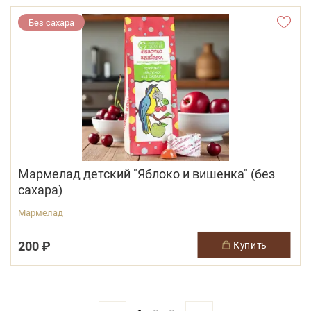
Без сахара
Мармелад детский "Яблоко и вишенка" (без
сахара)
Мармелад
200 ₽
купить