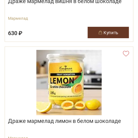
Драже мармелад вишня в белом шоколаде
Мармелад
630 ₽
купить
Драже мармелад лимон в белом шоколаде