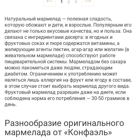
1
2
3
Натуральный мармелад — полезная сладость,
которую обожают и дети, и взрослые. Популярным его
делают не только вкусовые качества, но и польза. Она
связана с ингредиентами десерта: в ягодных и
фруктовых соках и пюре содержатся витамины, а
желирующие агенты пектин, агар-агар или желатин (в
жевательном мармеладе) способствуют работе
пищеварительной системы. Мармеладом без сахара
можно лакомиться даже людям, страдающим
диабетом. Ограничением к употреблению может
являться лишь аллергия на фрукт или ягоду в составе,
в этом случае стоит выбрать мармелад другого вида.
Фруктовый мармелад разрешен даже на диете, если
соблюдена норма его потребления — 30-50 граммов в
день.
Разнообразие оригинального
мармелада от «Конфаэль»