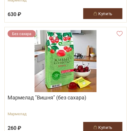
Мармелад
630 ₽
купить
Без сахара
Мармелад "Вишня" (без сахара)
Мармелад
260 ₽
купить