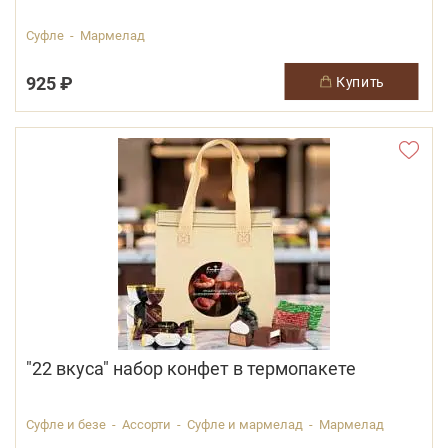
Суфле - Мармелад
925 ₽
купить
"22 вкуса" набор конфет в термопакете
Суфле и безе - Ассорти - Суфле и мармелад - Мармелад