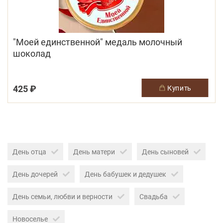
"Моей единственной" медаль молочный
шоколад
425 ₽
купить
День отца
День матери
День сыновей
День дочерей
День бабушек и дедушек
День семьи, любви и верности
Свадьба
Новоселье