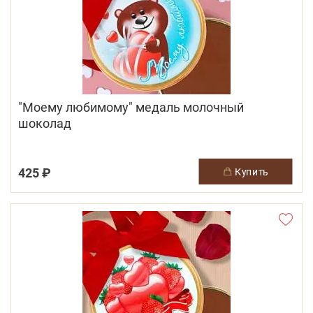
"Моему любимому" медаль молочный
шоколад
425 ₽
купить