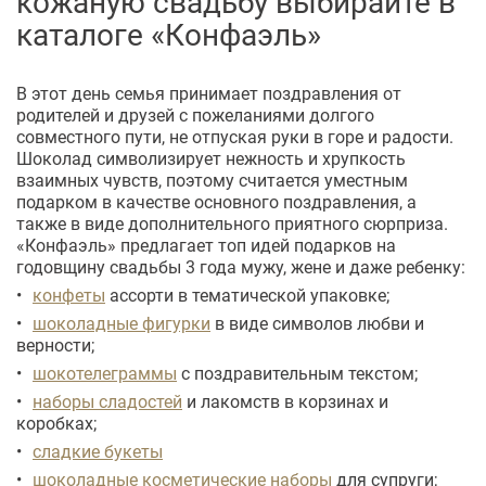
кожаную свадьбу выбирайте в
каталоге «Конфаэль»
В этот день семья принимает поздравления от
родителей и друзей с пожеланиями долгого
совместного пути, не отпуская руки в горе и радости.
Шоколад символизирует нежность и хрупкость
взаимных чувств, поэтому считается уместным
подарком в качестве основного поздравления, а
также в виде дополнительного приятного сюрприза.
«Конфаэль» предлагает топ идей подарков на
годовщину свадьбы 3 года мужу, жене и даже ребенку:
конфеты
ассорти в тематической упаковке;
шоколадные фигурки
в виде символов любви и
верности;
шокотелеграммы
с поздравительным текстом;
наборы сладостей
и лакомств в корзинах и
коробках;
сладкие букеты
шоколадные косметические наборы
для супруги;