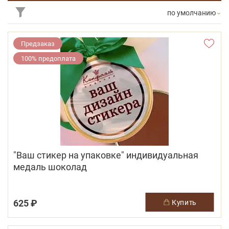
по умолчанию
Предзаказ
100% предоплата
"Ваш стикер на упаковке" индивидуальная
медаль шоколад
625 ₽
купить