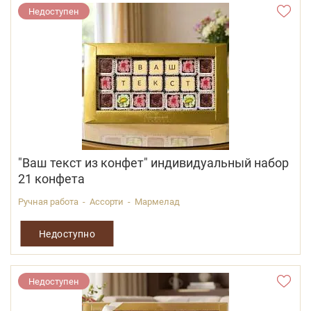
Недоступен
"Ваш текст из конфет" индивидуальный набор
21 конфета
Ручная работа - Ассорти - Мармелад
Недоступно
Недоступен