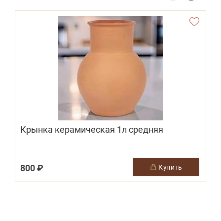
Крынка керамическая 1л средняя
800 ₽
1
купить