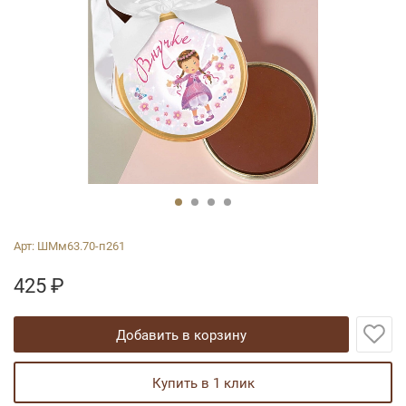
Арт:
ШМм63.70-п261
425
₽
добавить в корзину
купить в 1 клик