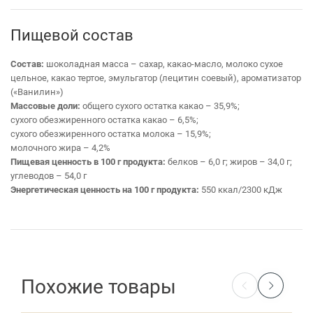
Пищевой состав
Состав:
шоколадная масса – сахар, какао-масло, молоко сухое
цельное, какао тертое, эмульгатор (лецитин соевый), ароматизатор
(«Ванилин»)
Массовые доли:
общего сухого остатка какао – 35,9%;
сухого обезжиренного остатка какао – 6,5%;
сухого обезжиренного остатка молока – 15,9%;
молочного жира – 4,2%
Пищевая ценность в 100 г продукта:
белков – 6,0 г; жиров – 34,0 г;
углеводов – 54,0 г
Энергетическая ценность на 100 г продукта:
550 ккал/2300 кДж
Похожие товары