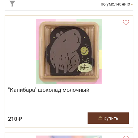
по умолчанию
"Капибара" шоколад молочный
210 ₽
купить