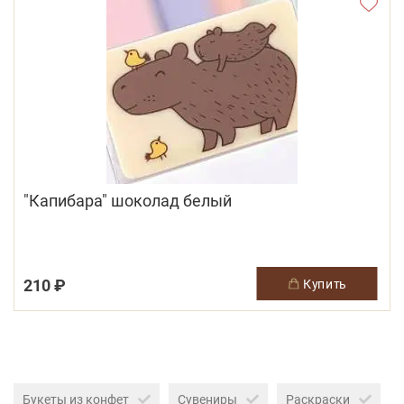
"Капибара" шоколад белый
210 ₽
купить
Букеты из конфет
Сувениры
Раскраски