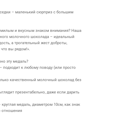
седки – маленький сюрприз с большим
у милым и вкусным знаком внимания? Наша
ного молочного шоколада – идеальный
дость, а трогательный жест доброты,
 что вы рядом!».
но эту медаль?
 подходит к любому поводу (или просто
олько качественный молочный шоколад без
ыглядит презентабельно, даже если дарить
круглая медаль, диаметром 10см, как знак
о отношения