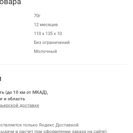
товара
70г
12 месяцев
110 х 135 х 10
Без ограничений
Молочный
и
ть (до 10 км от МКАД),
г и область
рьерской доставке
ствляется только Яндекс Доставкой
выдачи и расчет при оформлении заказа на сайте).