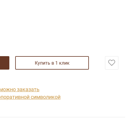
купить в 1 клик
 можно заказать
рпоративной символикой