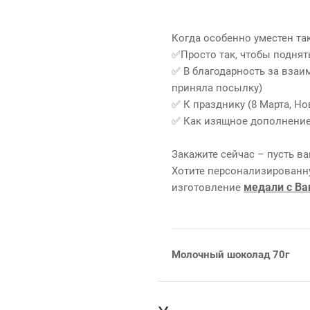
Когда особенно уместен та
✅Просто так, чтобы поднят
✅ В благодарность за взаи
приняла посылку)
✅ К празднику (8 Марта, Но
✅ Как изящное дополнение
Закажите сейчас – пусть в
Хотите персонализирован
медали с В
изготовление
Молочный шоколад 70г