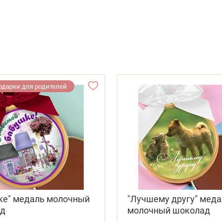
подарки для родителей
ке" медаль молочный
"Лучшему другу" меда
ад
молочный шоколад