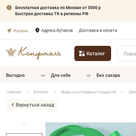
Бесплатная доставка по Москве от 5000 р
Быстрая доставка ТК в регионы РФ
Адреса бутиков
Доставка и оплата
Казань
Каталог
⇨
⇨
выгодно
для себя
без сахара
Каталог
Виды шоколадных подарков
Шок
Главная
Вернуться назад