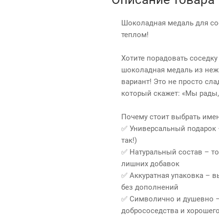
Шоколадная медаль для со
теплом!
Хотите порадовать соседк
шоколадная медаль из неж
вариант! Это не просто сла
который скажет: «Мы рады,
Почему стоит выбрать имен
✅ Универсальный подарок –
так!)
✅ Натуральный состав – т
лишних добавок
✅ Аккуратная упаковка – в
без дополнений
✅ Символично и душевно – 
добрососедства и хорошег