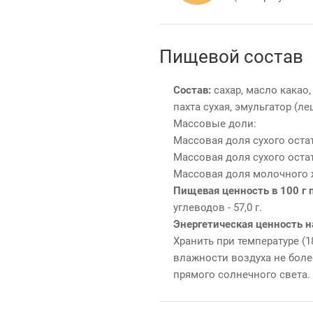
Пищевой состав
Состав:
сахар, масло какао,
пахта сухая, эмульгатор (л
Массовые доли:
Массовая доля сухого остат
Массовая доля сухого остат
Массовая доля молочного жи
Пищевая ценность в 100 г 
углеводов - 57,0 г.
Энергетическая ценность на
Хранить при температуре (1
влажности воздуха не боле
прямого солнечного света.