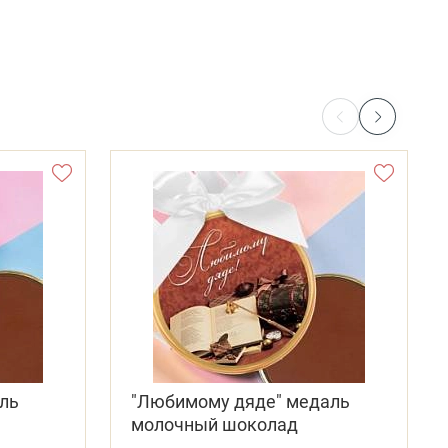
ль
"Любимому дяде" медаль
молочный шоколад