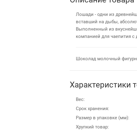
Лошади - одни из древнейш
вставший на дыбы, абсолют
Выполненный из вкуснейше
компанией для чаепития с 
Шоколад молочный фигур
Характеристики 
Вес:
Срок хранения:
Размер в упаковке (мм):
Хрупкий товар: