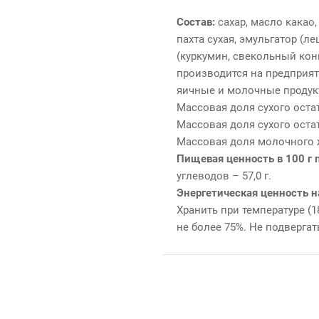
Состав:
сахар, масло какао,
пахта сухая, эмульгатор (л
(куркумин, свекольный конц
производится на предприяти
яичные и молочные продукт
Массовая доля сухого остат
Массовая доля сухого остат
Массовая доля молочного жи
Пищевая ценность в 100 г 
углеводов – 57,0 г.
Энергетическая ценность н
Хранить при температуре (
не более 75%. Не подверга