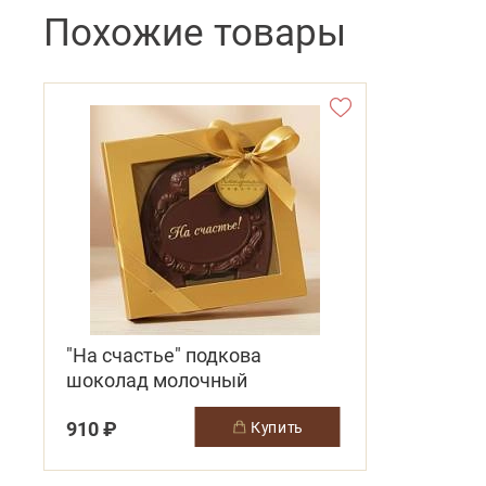
Похожие товары
"На счастье" подкова
шоколад молочный
910 ₽
купить