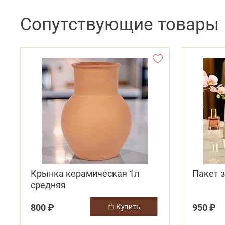
Сопутствующие товары
Крынка керамическая 1л
Пакет з
средняя
800 ₽
950 ₽
купить