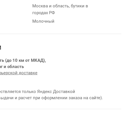
Москва и область, бутики в
городах РФ
Молочный
и
ть (до 10 км от МКАД),
г и область
рьерской доставке
ствляется только Яндекс Доставкой
выдачи и расчет при оформлении заказа на сайте).