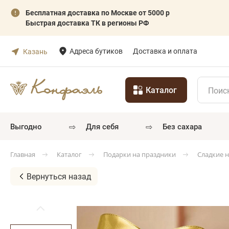
Бесплатная доставка по Москве от 5000 р
Быстрая доставка ТК в регионы РФ
Адреса бутиков
Доставка и оплата
Казань
Каталог
⇨
⇨
выгодно
для себя
без сахара
Каталог
Подарки на праздники
Сладкие 
Главная
Вернуться назад