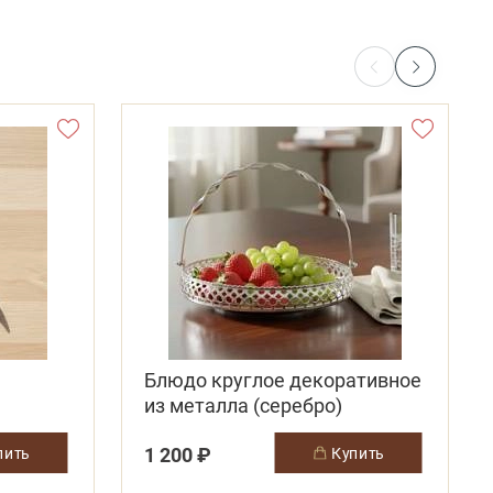
Блюдо круглое декоративное
из металла (серебро)
1 200 ₽
упить
купить