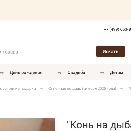
+7 (499) 653-
⇨
⇨
⇨
день рождения
свадьба
детям
новогодние подарки
Огненная лошадь (символ 2026 года)
"
"Конь на дыб