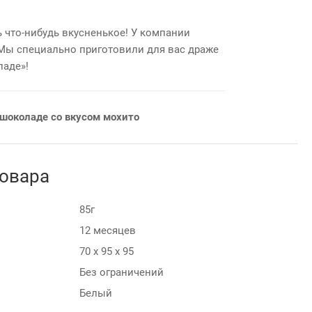
ь что-нибудь вкусненькое! У компании
 Мы специально приготовили для вас драже
ладе»!
шоколаде со вкусом мохито
товара
85г
12 месяцев
70 х 95 х 95
Без ограничений
Белый