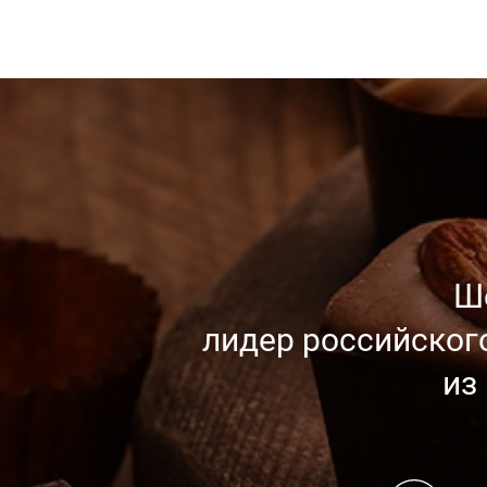
Ш
лидер российског
из