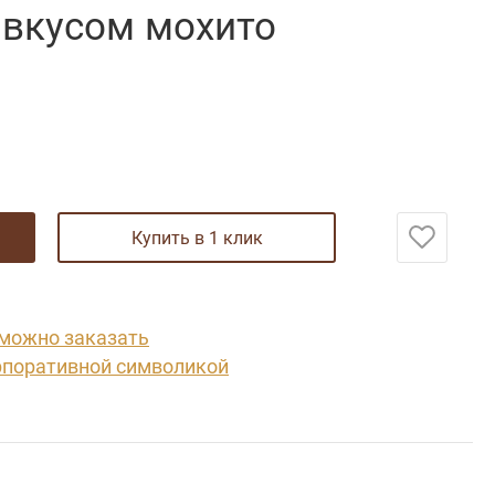
 вкусом мохито
купить в 1 клик
 можно заказать
рпоративной символикой