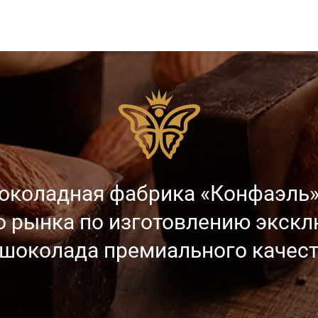
околадная фабрика «Конфаэль»
о рынка
по изготовлению экск
 шоколада
премиального качест