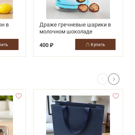
Драже гречневые шарики в
молочном шоколаде
400 ₽
упить
купить