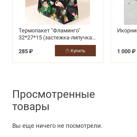
Термопакет "Фламинго"
Икорни
32*27*15 (застежка-липучка
многоразовая)
285 ₽
1 000 ₽
купить
Просмотренные
товары
Вы еще ничего не посмотрели.