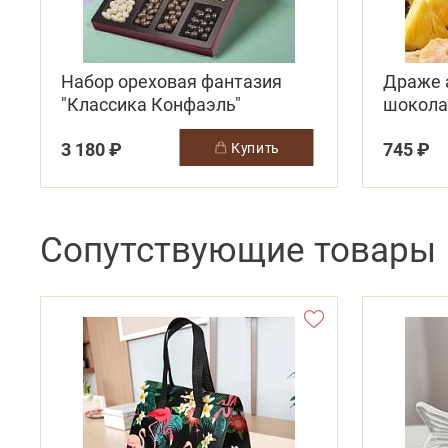
Набор ореховая фантазия
Драже 
"Классика Конфаэль"
шокола
3 180 ₽
745 ₽
купить
Сопутствующие товары