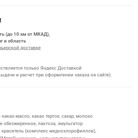
и
ть (до 10 км от МКАД),
г и область
рьерской доставке
ствляется только Яндекс Доставкой
выдачи и расчет при оформлении заказа на сайте).
какао-масло, какао тертое, сахар, молоко
е обезжиренное, лактоза, эмульгатор
 краситель (комплекс меднохлорофиллов),