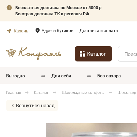
Бесплатная доставка по Москве от 5000 р
Быстрая доставка ТК в регионы РФ
Адреса бутиков
Доставка и оплата
Казань
Каталог
⇨
⇨
выгодно
для себя
без сахара
Каталог
Шоколадные конфеты
Шоколадн
Главная
Вернуться назад