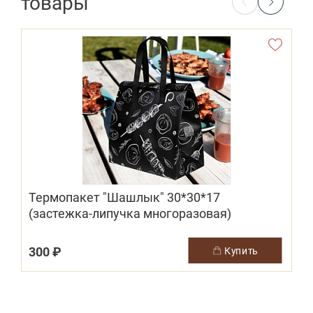
товары
Термопакет "Шашлык" 30*30*17
(застежка-липучка многоразовая)
300 ₽
купить