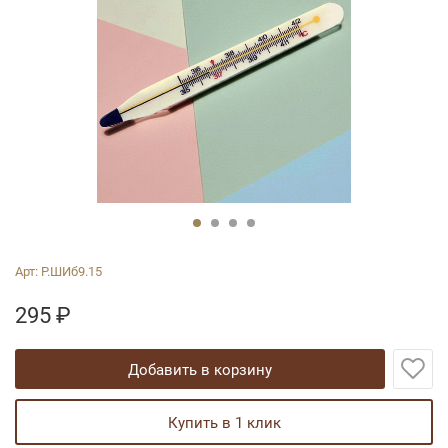
Арт:
Р.ШИб9.15
295
₽
добавить в корзину
купить в 1 клик