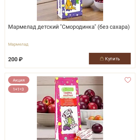
Мармелад детский "Смородинка" (без сахара)
Мармелад
200 ₽
купить
Акция
1+1=3