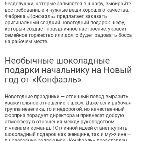
безделушки, которые запылятся в шкафу, выбирайте
востребованные и нужные вещи хорошего качества.
Фабрика «Конфаэль» предлагает заказать
оригинальный сладкий новогодний подарок шефу,
который создаст праздничное настроение, украсит
семейное торжество или долго будет радовать босса
на рабочем месте.
Необычные шоколадные
подарки начальнику на Новый
год от «Конфаэль»
Новогодние праздники — отличный повод выразить
уважительное отношение к шефу. Даже если рабочая
группа невелика, то и недорогой, но качественный
сюрприз порадует директора и привнесет добрую
атмосферу в отношения между руководством
и членами команды! Отличной идеей станет купить
шоколадный подарок как женщине, так и мужчине —
в новогодних коллекциях «Конфаэль» представлен