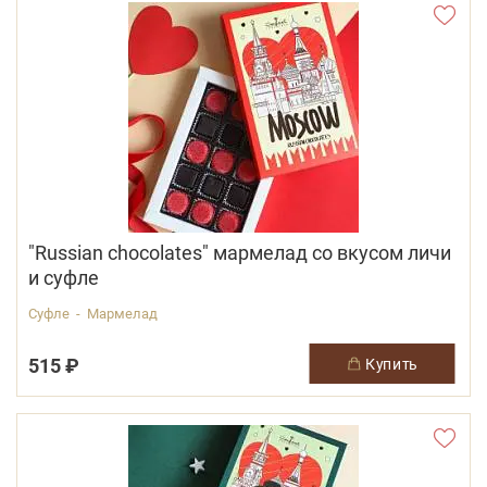
"Russian chocolates" мармелад со вкусом личи
и суфле
Суфле - Мармелад
515 ₽
купить