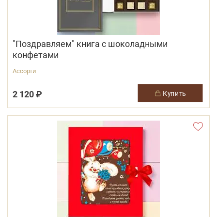
"Поздравляем" книга с шоколадными
конфетами
Ассорти
2 120 ₽
купить