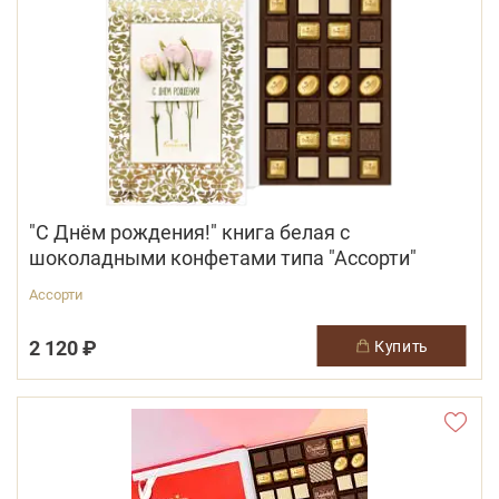
"С Днём рождения!" книга белая с
шоколадными конфетами типа "Ассорти"
Ассорти
2 120 ₽
купить