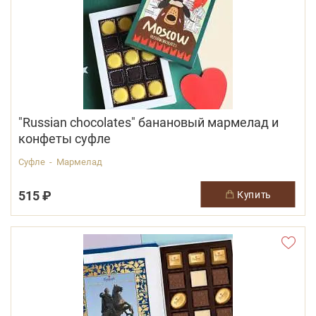
"Russian chocolates" банановый мармелад и
конфеты суфле
Суфле - Мармелад
515 ₽
купить