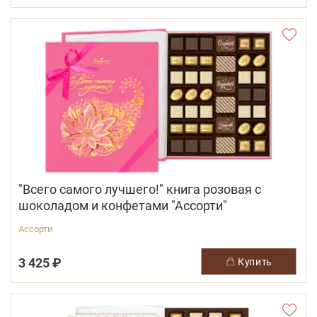
"Всего самого лучшего!" книга розовая с
шоколадом и конфетами "Ассорти"
Ассорти
3 425 ₽
купить