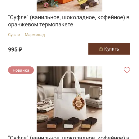
"Суфле" (ванильное, шоколадное, кофейное) в
оранжевом термопакете
Суфле - Мармелад
995 ₽
купить
Новинка
"Суфле" (ванильное, шоколадное, кофейное) в