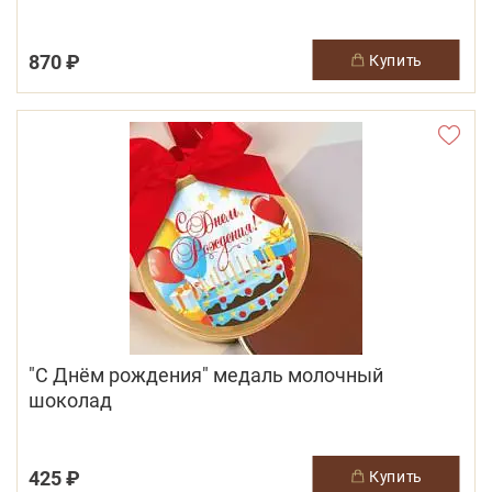
870 ₽
купить
"С Днём рождения" медаль молочный
шоколад
425 ₽
купить