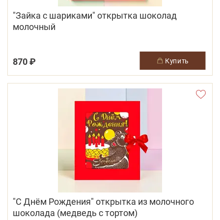
"Зайка с шариками" открытка шоколад
молочный
870 ₽
купить
"С Днём Рождения" открытка из молочного
шоколада (медведь с тортом)