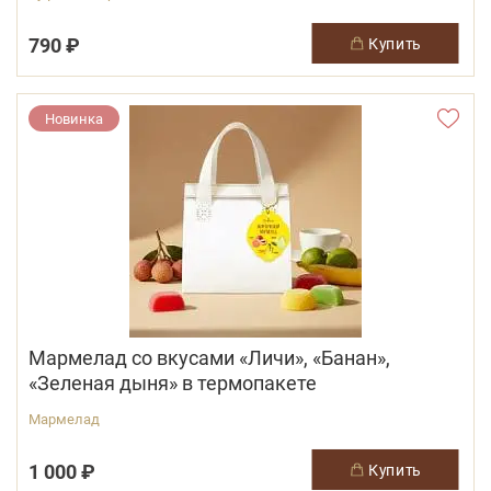
790 ₽
купить
Новинка
Мармелад со вкусами «Личи», «Банан»,
«Зеленая дыня» в термопакете
Мармелад
1 000 ₽
купить