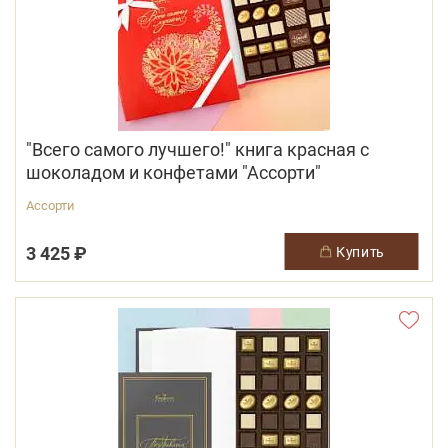
"Всего самого лучшего!" книга красная с
шоколадом и конфетами "Ассорти"
Ассорти
3 425 ₽
купить